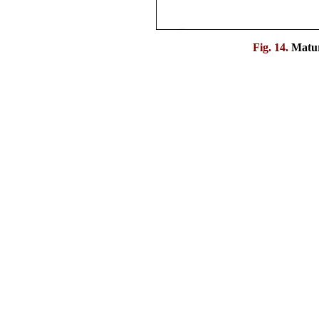
Fig. 14.
Matur