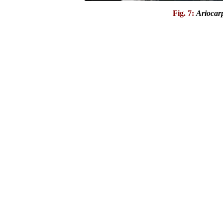
Fig. 7:
Ariocarp