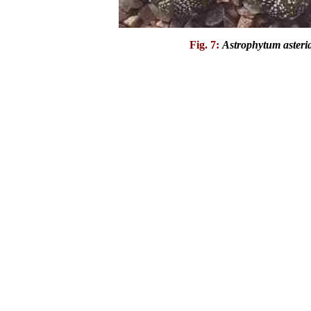
Fig. 7:
Astrophytum asteri